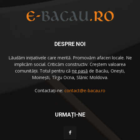
DESPRE NOI
Lăudăm iniţiativele care merită. Promovăm afaceri locale. Ne
implicăm social. Criticăm constructiv. Creştem valoarea
comunităţii. Totul pentru că
ne pasă
de Bacău, Oneşti,
Moineşti, Tîrgu Ocna, Slănic Moldova.
Contactați-ne:
contact@e-bacau.ro
URMAȚI-NE