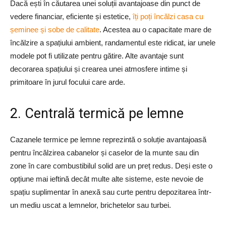
Dacă ești în căutarea unei soluții avantajoase din punct de
vedere financiar, eficiente și estetice,
îți poți încălzi casa cu
șeminee și sobe de calitate
. Acestea au o capacitate mare de
încălzire a spațiului ambient, randamentul este ridicat, iar unele
modele pot fi utilizate pentru gătire. Alte avantaje sunt
decorarea spațiului și crearea unei atmosfere intime și
primitoare în jurul focului care arde.
2. Centrală termică pe lemne
Cazanele termice pe lemne reprezintă o soluție avantajoasă
pentru încălzirea cabanelor și caselor de la munte sau din
zone în care combustibilul solid are un preț redus. Deși este o
opțiune mai ieftină decât multe alte sisteme, este nevoie de
spațiu suplimentar în anexă sau curte pentru depozitarea într-
un mediu uscat a lemnelor, brichetelor sau turbei.