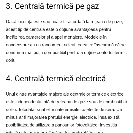
3. Centrală termică pe gaz
Dacă locuința este sau poate fi racordată la rețeaua de gaze,
acest tip de centrală este o opțiune avantajoasă pentru
încălzirea camerelor și a apei menajere. Modelele în
condensare au un randament ridicat, ceea ce înseamnă că se
consumă mai puțin combustibil pentru a obține confortul termic
dorit.
4. Centrală termică electrică
Unul dintre avantajele majore ale centralelor termice electrice
este independența față de rețeaua de gaze sau de combustibilii
solizi. Totodată, sunt eliminate emisiile cu efecte de sera. Un
minus ar fi majorarea prețului energiei electrice, însă există
posibilitatea de utilizare a panourilor fotovoltaice. Investiția
inițială este mai mare, însă va fi amortizată în timp.