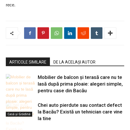
rece.
ARTICOLE SIMILARE
DE LA ACELAȘI AUTOR
Mobilier de balcon și terasă care nu te
lasă după prima ploaie: alegeri simple,
pentru case din Bacău
Chei auto pierdute sau contact defect
la Bacău? Există un tehnician care vine
Casă şi Grădină
la tine