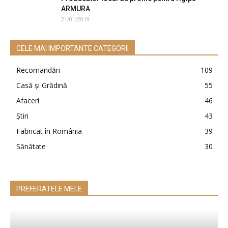
ARMURA
21/01/2019
CELE MAI IMPORTANTE CATEGORII
Recomandări
109
Casă şi Grădină
55
Afaceri
46
Ştiri
43
Fabricat în România
39
Sănătate
30
PREFERATELE MELE