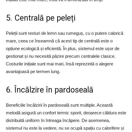
5. Centrală pe peleți
Peleții sunt resturi de lemn sau rumeguș, cu o putere calorică
mare, ceea ce înseamnă că acest tip de centrală este o
opțiune ecologică și eficientă. În plus, sistemul este ușor de
gestionat și nu necesită păzire precum centralele clasice.
Costurile inițiale sunt mai mari, însă reprezintă o alegere
avantajoasă pe termen lung.
6. Încălzire în pardoseală
Beneficiile încălzirii în pardoseală sunt multiple. Această
metodă asigură un confort termic sporit, deoarece căldura este
distribuită uniform în întreaga încăpere. De asemenea,
sistemul nu este la vedere, nu se ocupă spațiu cu calorifere și