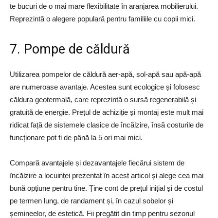
te bucuri de o mai mare flexibilitate în aranjarea mobilierului.
Reprezintă o alegere populară pentru familiile cu copii mici.
7. Pompe de căldură
Utilizarea pompelor de căldură aer-apă, sol-apă sau apă-apă
are numeroase avantaje. Acestea sunt ecologice și folosesc
căldura geotermală, care reprezintă o sursă regenerabilă și
gratuită de energie. Prețul de achiziție și montaj este mult mai
ridicat față de sistemele clasice de încălzire, însă costurile de
funcționare pot fi de până la 5 ori mai mici.
Compară avantajele și dezavantajele fiecărui sistem de
încălzire a locuinței prezentat în acest articol și alege cea mai
bună opțiune pentru tine. Ține cont de prețul inițial și de costul
pe termen lung, de randament și, în cazul sobelor și
șemineelor, de estetică. Fii pregătit din timp pentru sezonul