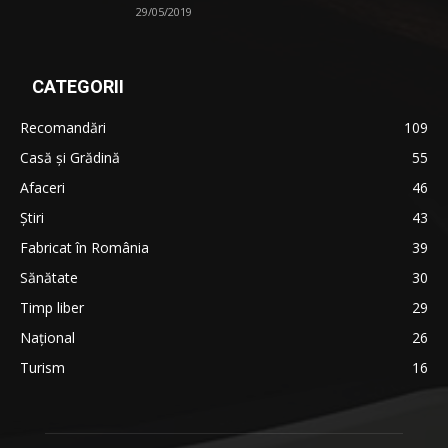
29/05/2019
CATEGORII
Recomandări
109
Casă şi Grădină
55
Afaceri
46
Ştiri
43
Fabricat în România
39
Sănătate
30
Timp liber
29
Național
26
Turism
16