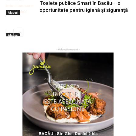
Toalete publice Smart în Bacău – o
oportunitate pentru igienă şi siguranţă
Afaceri
Afaceri
- Advertisement -