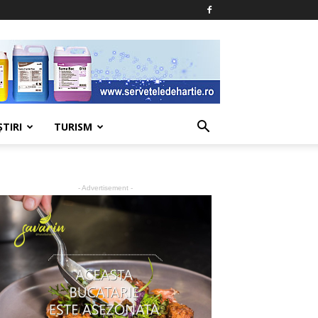
ŞTIRI
TURISM
- Advertisement -