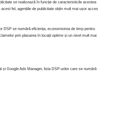
icitate se realizează în funcție de caracteristicile acestea
În acest fel, agențiile de publicitate obțin mult mai ușor acces
melor DSP se numără eficiența, economisirea de timp pentru
lamelor prin plasarea în locații optime și un nivel mult mai
t și Google Ads Manager, lista DSP-urilor care se numără