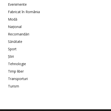
Evenimente
Fabricat în România
Modă
Național
Recomandări
Sănătate
Sport
Ştiri
Tehnologie
Timp liber
Transporturi
Turism