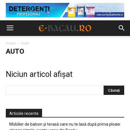
Acasă
Auto
AUTO
Niciun articol afișat
Articole recente
Mobilier de balcon și terasă care nu te lasă după prima ploaie: