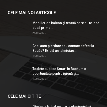
CELE MAI NOI ARTICOLE
Mobilier de balcon și terasă care nu te lasă
după prima...
24/06/2026
Chei auto pierdute sau contact defect la
Bacău? Există un tehnician...
15/06/2026
Toalete publice Smart în Bacău – o
oportunitate pentru igienă şi...
10/03/2026
CELE MAI CITITE
Ghete de fotbal pentru profesionişti şi