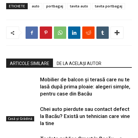
ETICHETE
auto
portbagaj
tavita auto
tavita portbagaj
ARTICOLE SIMILARE
DE LA ACELAȘI AUTOR
Mobilier de balcon și terasă care nu te
lasă după prima ploaie: alegeri simple,
pentru case din Bacău
Chei auto pierdute sau contact defect
la Bacău? Există un tehnician care vine
Casă şi Grădină
la tine