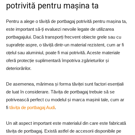
potrivită pentru mașina ta
Pentru a alege o tăviță de portbagaj potrivită pentru mașina ta,
este important să-ți evaluezi nevoile legate de utilizarea
portbagajului. Dacă transporți frecvent obiecte grele sau cu
suprafețe aspre, o tăviță dintr-un material rezistent, cum ar fi
oțelul sau aluminiul, poate fi mai potrivită. Aceste materiale
oferă protecție suplimentară împotriva zgârieturilor și
deteriorărilor.
De asemenea, mărimea și forma tăviței sunt factori esențiali
de luat în considerare. Tăvița de portbagaj trebuie să se
potrivească perfect cu modelul și marca mașinii tale, cum ar
fi
tăvița de portbagaj Audi
.
Un alt aspect important este materialul din care este fabricată
tăvița de portbagaj. Există astfel de accesorii disponibile pe