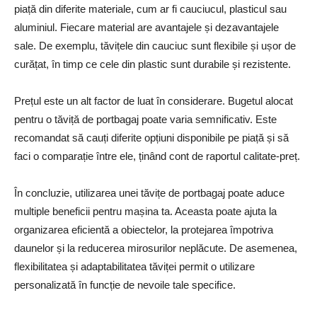
piață din diferite materiale, cum ar fi cauciucul, plasticul sau
aluminiul. Fiecare material are avantajele și dezavantajele
sale. De exemplu, tăvițele din cauciuc sunt flexibile și ușor de
curățat, în timp ce cele din plastic sunt durabile și rezistente.
Prețul este un alt factor de luat în considerare. Bugetul alocat
pentru o tăviță de portbagaj poate varia semnificativ. Este
recomandat să cauți diferite opțiuni disponibile pe piață și să
faci o comparație între ele, ținând cont de raportul calitate-preț.
În concluzie, utilizarea unei tăvițe de portbagaj poate aduce
multiple beneficii pentru mașina ta. Aceasta poate ajuta la
organizarea eficientă a obiectelor, la protejarea împotriva
daunelor și la reducerea mirosurilor neplăcute. De asemenea,
flexibilitatea și adaptabilitatea tăviței permit o utilizare
personalizată în funcție de nevoile tale specifice.