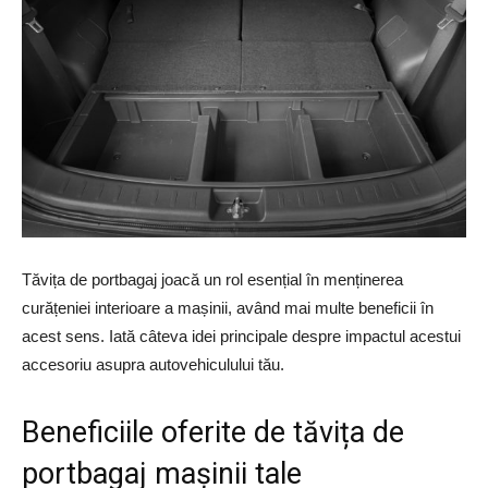
Tăvița de portbagaj joacă un rol esențial în menținerea
curățeniei interioare a mașinii, având mai multe beneficii în
acest sens. Iată câteva idei principale despre impactul acestui
accesoriu asupra autovehiculului tău.
Beneficiile oferite de tăvița de
portbagaj mașinii tale