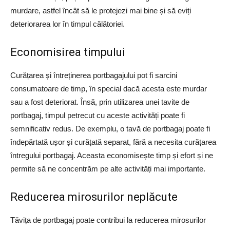
murdare, astfel încât să le protejezi mai bine și să eviți
deteriorarea lor în timpul călătoriei.
Economisirea timpului
Curățarea și întreținerea portbagajului pot fi sarcini
consumatoare de timp, în special dacă acesta este murdar
sau a fost deteriorat. Însă, prin utilizarea unei tavite de
portbagaj, timpul petrecut cu aceste activități poate fi
semnificativ redus. De exemplu, o tavă de portbagaj poate fi
îndepărtată ușor și curățată separat, fără a necesita curățarea
întregului portbagaj. Aceasta economisește timp și efort și ne
permite să ne concentrăm pe alte activități mai importante.
Reducerea mirosurilor neplăcute
Tăvița de portbagaj poate contribui la reducerea mirosurilor