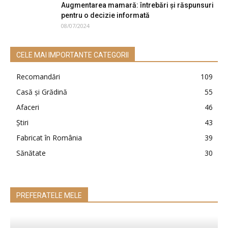
Augmentarea mamară: întrebări și răspunsuri
pentru o decizie informată
08/07/2024
CELE MAI IMPORTANTE CATEGORII
Recomandări
109
Casă şi Grădină
55
Afaceri
46
Ştiri
43
Fabricat în România
39
Sănătate
30
PREFERATELE MELE