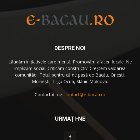
DESPRE NOI
Lăudăm iniţiativele care merită. Promovăm afaceri locale. Ne
implicăm social. Criticăm constructiv. Creştem valoarea
comunităţii. Totul pentru că
ne pasă
de Bacău, Oneşti,
Moineşti, Tîrgu Ocna, Slănic Moldova.
Contactați-ne:
contact@e-bacau.ro
URMAȚI-NE