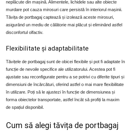
neplăcute din mașină. Alimentele, lichidele sau alte obiecte
murdare pot cauza mirosuri care persistă în interiorul mașinii.
Tăvița de portbagaj captează și izolează aceste mirosuri,
asigurând un mediu de călătorie mai plăcut și eliminând astfel
disconfortul olfactiv.
Flexibilitate și adaptabilitate
Tăvițele de portbagaj sunt de obicei flexibile și pot fi adaptate în
funcție de nevoile specifice ale utilizatorului. Acestea pot fi
ajustate sau reconfigurate pentru a se potrivi cu diferite tipuri și
dimensiuni de încărcături, oferind astfel o mai mare flexibilitate
în utilizare. Poți să le ajustezi în funcție de dimensiunea și
forma obiectelor transportate, astfel încât să profiți la maxim
de spațiul disponibil.
Cum să alegi tăvița de portbagaj