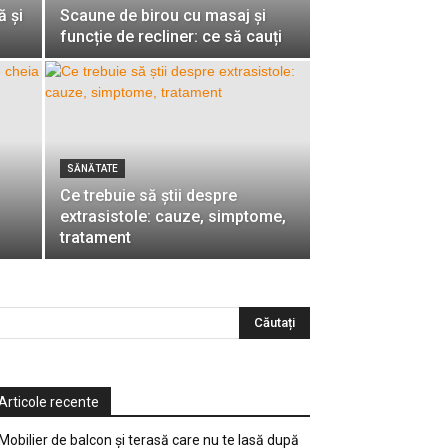
ă şi
Scaune de birou cu masaj și
funcție de recliner: ce să cauți
SĂNĂTATE
Ce trebuie să știi despre
extrasistole: cauze, simptome,
tratament
Articole recente
Mobilier de balcon și terasă care nu te lasă după