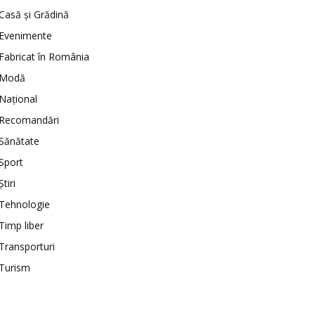
Casă şi Grădină
Evenimente
Fabricat în România
Modă
Național
Recomandări
Sănătate
Sport
Ştiri
Tehnologie
Timp liber
Transporturi
Turism