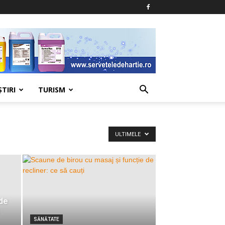
ŞTIRI
TURISM
ULTIMELE
de
SĂNĂTATE