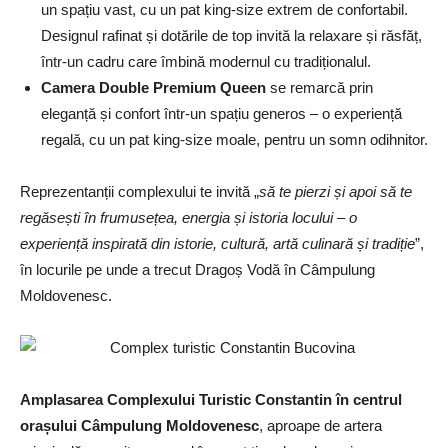
un spațiu vast, cu un pat king-size extrem de confortabil.
Designul rafinat și dotările de top invită la relaxare și răsfăț,
într-un cadru care îmbină modernul cu tradiționalul.
Camera Double Premium Queen
se remarcă prin
eleganță și confort într-un spațiu generos – o experiență
regală, cu un pat king-size moale, pentru un somn odihnitor.
Reprezentanții complexului te invită „
să te pierzi și apoi să te
regăsești în frumusețea, energia și istoria locului – o
experiență inspirată din istorie, cultură, artă culinară și tradiție
”,
în locurile pe unde a trecut Dragoș Vodă în Câmpulung
Moldovenesc.
Amplasarea Complexului Turistic Constantin în centrul
orașului Câmpulung Moldovenesc
, aproape de artera