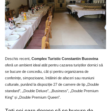
Deschis recent,
Complex Turistic Constantin Bucovina
oferă un ambient ideal atât pentru cazarea turiștilor dornici să
se bucure de concediu, cât și pentru organizarea de
conferințe, simpozioane, întâlniri de afaceri sau reuniuni
culturale, punând la dispoziție 27 de camere de tip „Double
standard”, „Double Deluxe”, „Business”, „Double Premium
King” și „Double Premium Queen”.
Toți cei care doresc să se bucure de