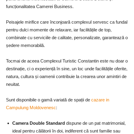
funcționalitatea Camerei Business.
Peisajele mirifice care înconjoară complexul servesc ca fundal
pentru dulci momente de relaxare, iar facilitățile de top,
combinate cu serviciile de calitate, personalizate, garantează o
ședere memorabilă.
Tocmai de aceea Complexul Turistic Constantin este nu doar o
destinație, ci o experiență în sine, un loc unde facilitățile oferite,
natura, cultura și oamenii contribuie la crearea unor amintiri de
neuitat.
Sunt disponibile o gamă variată de spații de
cazare in
Campulung Moldovenesc
:
Camera Double Standard
dispune de un pat matrimonial,
ideal pentru călătorii în doi, indiferent că sunt familie sau