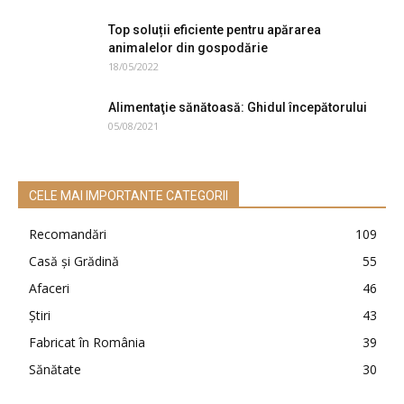
Top soluții eficiente pentru apărarea
animalelor din gospodărie
18/05/2022
Alimentaţie sănătoasă: Ghidul începătorului
05/08/2021
CELE MAI IMPORTANTE CATEGORII
Recomandări
109
Casă şi Grădină
55
Afaceri
46
Ştiri
43
Fabricat în România
39
Sănătate
30