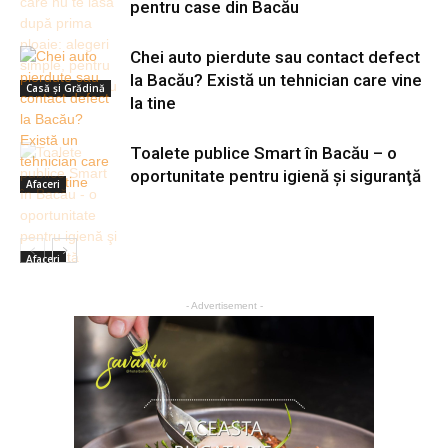
pentru case din Bacău
Chei auto pierdute sau contact defect
la Bacău? Există un tehnician care vine
Casă şi Grădină
la tine
Toalete publice Smart în Bacău – o
oportunitate pentru igienă şi siguranţă
Afaceri
Afaceri
- Advertisement -