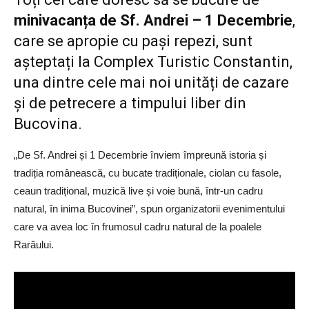
minivacanța de Sf. Andrei – 1 Decembrie
,
care se apropie cu pași repezi, sunt
așteptați la Complex Turistic Constantin,
una dintre cele mai noi unități de cazare
și de petrecere a timpului liber din
Bucovina.
„De Sf. Andrei și 1 Decembrie înviem împreună istoria și
tradiția românească, cu bucate tradiționale, ciolan cu fasole,
ceaun tradițional, muzică live și voie bună, într-un cadru
natural, în inima Bucovinei”, spun organizatorii evenimentului
care va avea loc în frumosul cadru natural de la poalele
Rarăului.