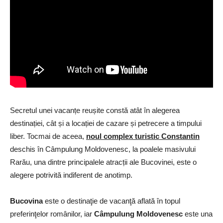
Secretul unei vacanțe reușite constă atât în alegerea
destinației, cât și a locației de cazare și petrecere a timpului
liber. Tocmai de aceea,
noul complex turistic Constantin
deschis în Câmpulung Moldovenesc, la poalele masivului
Rarău, una dintre principalele atracții ale Bucovinei, este o
alegere potrivită indiferent de anotimp.
Bucovina
este o destinaţie de vacanţă aflată în topul
preferinţelor românilor, iar
Câmpulung Moldovenesc
este una