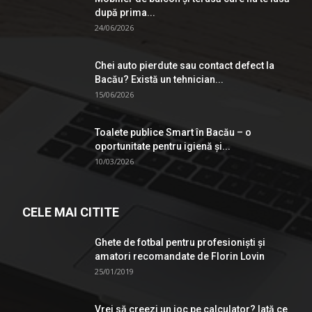
după prima...
24/06/2026
Chei auto pierdute sau contact defect la
Bacău? Există un tehnician...
15/06/2026
Toalete publice Smart în Bacău – o
oportunitate pentru igienă şi...
10/03/2026
CELE MAI CITITE
Ghete de fotbal pentru profesionişti şi
amatori recomandate de Florin Lovin
25/01/2019
Vrei să creezi un joc pe calculator? Iată ce