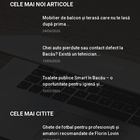
CELE MAI NOI ARTICOLE
Mobilier de balcon și terasă care nu te lasă
după prima...
24/06/2026
Chei auto pierdute sau contact defect la
Bacău? Există un tehnician...
15/06/2026
Toalete publice Smart în Bacău – o
oportunitate pentru igienă şi...
10/03/2026
CELE MAI CITITE
Ghete de fotbal pentru profesionişti şi
amatori recomandate de Florin Lovin