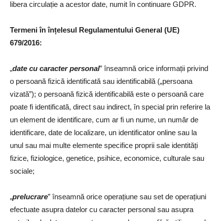
libera circulație a acestor date, numit în continuare GDPR.
Termeni în înțelesul Regulamentului General (UE)
679/2016:
„
date cu caracter personal
” înseamnă orice informații privind
o persoană fizică identificată sau identificabilă („persoana
vizată”); o persoană fizică identificabilă este o persoană care
poate fi identificată, direct sau indirect, în special prin referire la
un element de identificare, cum ar fi un nume, un număr de
identificare, date de localizare, un identificator online sau la
unul sau mai multe elemente specifice proprii sale identități
fizice, fiziologice, genetice, psihice, economice, culturale sau
sociale;
„
prelucrare
” înseamnă orice operațiune sau set de operațiuni
efectuate asupra datelor cu caracter personal sau asupra