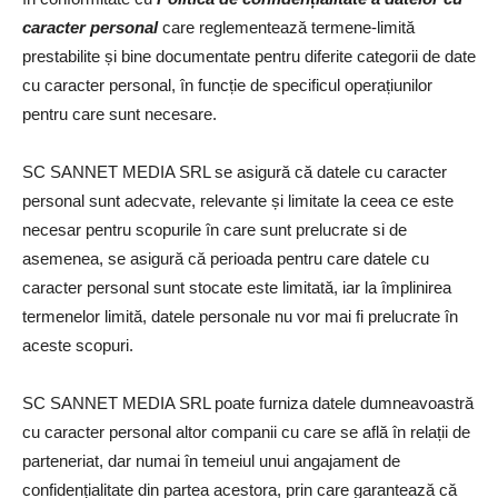
caracter personal
care reglementează termene-limită
prestabilite și bine documentate pentru diferite categorii de date
cu caracter personal, în funcție de specificul operațiunilor
pentru care sunt necesare.
SC SANNET MEDIA SRL se asigură că datele cu caracter
personal sunt adecvate, relevante și limitate la ceea ce este
necesar pentru scopurile în care sunt prelucrate si de
asemenea, se asigură că perioada pentru care datele cu
caracter personal sunt stocate este limitată, iar la împlinirea
termenelor limită, datele personale nu vor mai fi prelucrate în
aceste scopuri.
SC SANNET MEDIA SRL poate furniza datele dumneavoastră
cu caracter personal altor companii cu care se află în relații de
parteneriat, dar numai în temeiul unui angajament de
confidențialitate din partea acestora, prin care garantează că