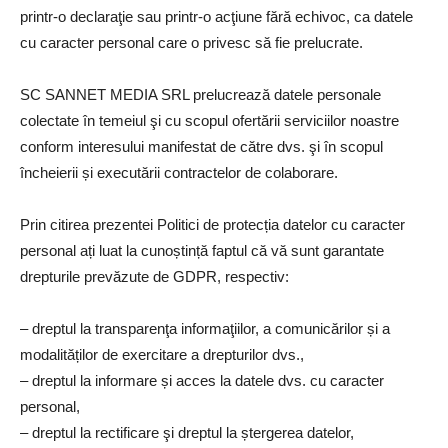
printr-o declaraţie sau printr-o acţiune fără echivoc, ca datele
cu caracter personal care o privesc să fie prelucrate.
SC SANNET MEDIA SRL prelucrează datele personale
colectate în temeiul şi cu scopul ofertării serviciilor noastre
conform interesului manifestat de către dvs. şi în scopul
încheierii și executării contractelor de colaborare.
Prin citirea prezentei Politici de protecția datelor cu caracter
personal ați luat la cunoștință faptul că vă sunt garantate
drepturile prevăzute de GDPR, respectiv:
– dreptul la transparenţa informaţiilor, a comunicărilor și a
modalităților de exercitare a drepturilor dvs.,
– dreptul la informare și acces la datele dvs. cu caracter
personal,
– dreptul la rectificare şi dreptul la ștergerea datelor,