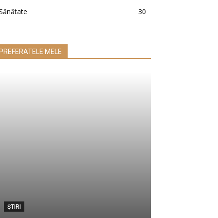
Sănătate
30
PREFERATELE MELE
ŞTIRI
RECOMANDĂRI