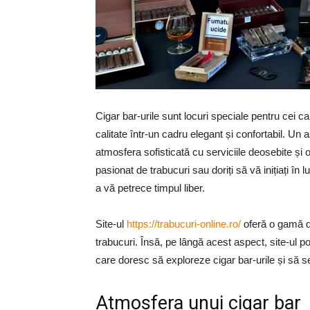
Cigar bar-urile sunt locuri speciale pentru cei 
calitate într-un cadru elegant și confortabil. Un 
atmosfera sofisticată cu serviciile deosebite și 
pasionat de trabucuri sau doriți să vă inițiați în
a vă petrece timpul liber.
Site-ul
https://trabucuri-online.ro/
oferă o gamă di
trabucuri. Însă, pe lângă acest aspect, site-ul po
care doresc să exploreze cigar bar-urile și să 
Atmosfera unui cigar bar