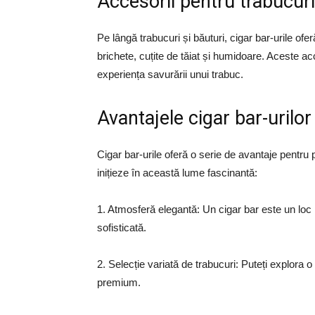
Accesorii pentru trabucuri
Pe lângă trabucuri și băuturi, cigar bar-urile of
brichete, cuțite de tăiat și humidoare. Aceste a
experiența savurării unui trabuc.
Avantajele cigar bar-urilor
Cigar bar-urile oferă o serie de avantaje pentru 
inițieze în această lume fascinantă:
1. Atmosferă elegantă: Un cigar bar este un loc 
sofisticată.
2. Selecție variată de trabucuri: Puteți explora 
premium.