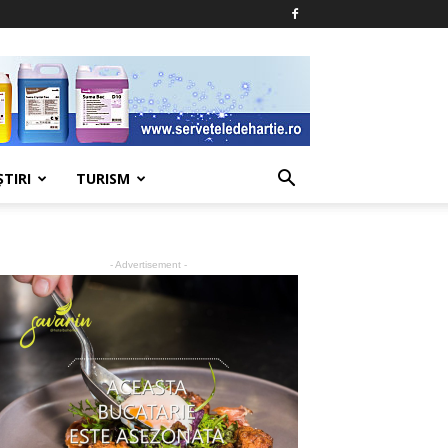
ŞTIRI
TURISM
- Advertisement -