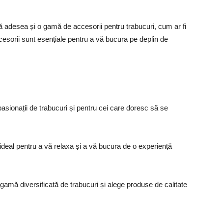
eră adesea și o gamă de accesorii pentru trabucuri, cum ar fi
ccesorii sunt esențiale pentru a vă bucura pe deplin de
pasionații de trabucuri și pentru cei care doresc să se
ideal pentru a vă relaxa și a vă bucura de o experiență
o gamă diversificată de trabucuri și alege produse de calitate