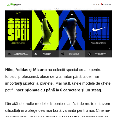
Nike
,
Adidas
şi
Mizuno
au colecţii special create pentru
fotbalul profesionist, alese de la amatori până la cei mai
importanţi jucători ai planetei. Mai mult, unele modele de ghete
pot fi
inscripţionate cu până la 6 caractere şi un steag
.
Din atât de multe modele disponibile astăzi, de multe ori avem
dificultăţi în a alege cea mai bună variantă pentru noi. Cine ne-