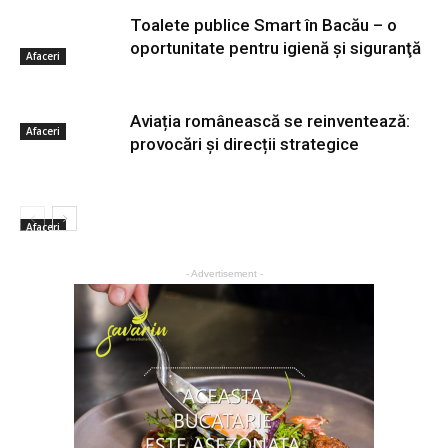
Toalete publice Smart în Bacău – o
oportunitate pentru igienă şi siguranţă
Afaceri
Aviația românească se reinventează:
Afaceri
provocări și direcții strategice
Afaceri
- Advertisement -