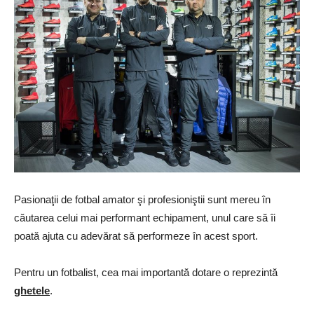
Pasionaţii de fotbal amator şi profesioniştii sunt mereu în
căutarea celui mai performant echipament, unul care să îi
poată ajuta cu adevărat să performeze în acest sport.
Pentru un fotbalist, cea mai importantă dotare o reprezintă
ghetele
.