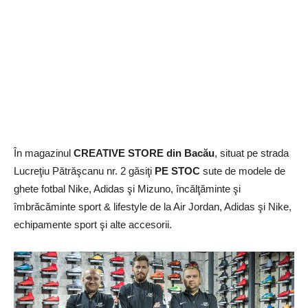
În magazinul
CREATIVE STORE din Bacău
, situat pe strada
Lucreţiu Pătrăşcanu nr. 2 găsiţi
PE STOC
sute de modele de
ghete fotbal Nike, Adidas şi Mizuno, încălţăminte şi
îmbrăcăminte sport & lifestyle de la Air Jordan, Adidas şi Nike,
echipamente sport şi alte accesorii.