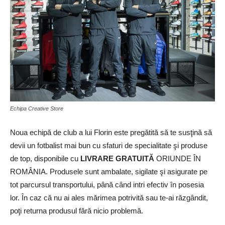
Echipa Creative Store
Noua echipă de club a lui Florin este pregătită să te susţină să
devii un fotbalist mai bun cu sfaturi de specialitate şi produse
de top, disponibile cu
LIVRARE GRATUITĂ
ORIUNDE ÎN
ROMÂNIA. Produsele sunt ambalate, sigilate şi asigurate pe
tot parcursul transportului, până când intri efectiv în posesia
lor. În caz că nu ai ales mărimea potrivită sau te-ai răzgândit,
poţi returna produsul fără nicio problemă.