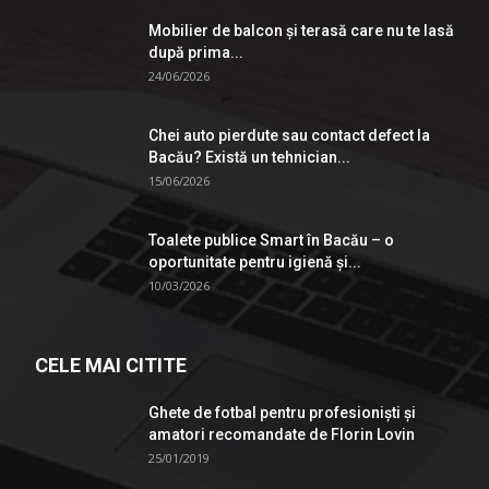
Mobilier de balcon și terasă care nu te lasă
după prima...
24/06/2026
Chei auto pierdute sau contact defect la
Bacău? Există un tehnician...
15/06/2026
Toalete publice Smart în Bacău – o
oportunitate pentru igienă şi...
10/03/2026
CELE MAI CITITE
Ghete de fotbal pentru profesionişti şi
amatori recomandate de Florin Lovin
25/01/2019