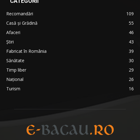
CATEGORII
Recomandări
109
Casă şi Grădină
55
Afaceri
46
Ştiri
43
Fabricat în România
39
Sănătate
30
Timp liber
29
Național
26
Turism
16