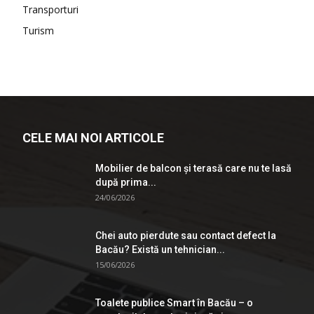
Transporturi
Turism
CELE MAI NOI ARTICOLE
Mobilier de balcon și terasă care nu te lasă
după prima...
24/06/2026
Chei auto pierdute sau contact defect la
Bacău? Există un tehnician...
15/06/2026
Toalete publice Smart în Bacău – o