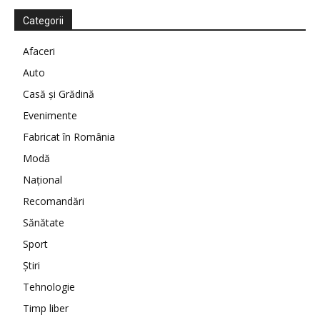
Categorii
Afaceri
Auto
Casă şi Grădină
Evenimente
Fabricat în România
Modă
Național
Recomandări
Sănătate
Sport
Ştiri
Tehnologie
Timp liber