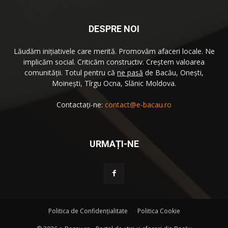
DESPRE NOI
Lăudăm iniţiativele care merită. Promovăm afaceri locale. Ne
implicăm social. Criticăm constructiv. Creştem valoarea
comunităţii. Totul pentru că
ne pasă
de Bacău, Oneşti,
Moineşti, Tîrgu Ocna, Slănic Moldova.
Contactați-ne:
contact@e-bacau.ro
URMAȚI-NE
Politica de Confidenţialitate
Politica Cookie