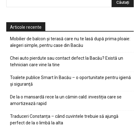
Articole recente
Mobilier de balcon și terasă care nu te lasă după prima ploaie:
alegeri simple, pentru case din Bacău
Chei auto pierdute sau contact defect la Bacău? Există un
tehnician care vine la tine
Toalete publice Smart în Bacău – o oportunitate pentru igienă
şi siguranţă
De la o mansardă rece la un cămin cald: investiția care se
amortizează rapid
Traduceri Constanța – când cuvintele trebuie să ajungă
perfect de la o limbă la alta