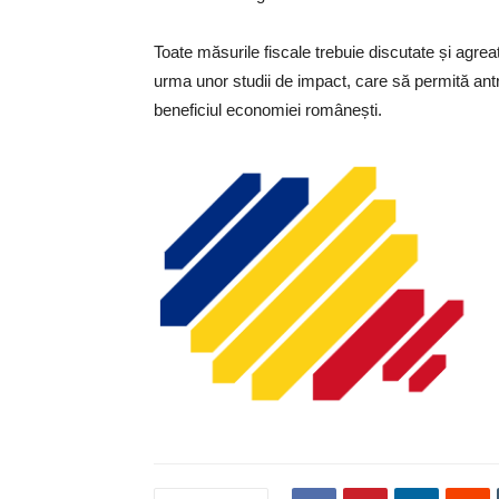
Toate măsurile fiscale trebuie discutate și agrea
urma unor studii de impact, care să permită antr
beneficiul economiei românești.