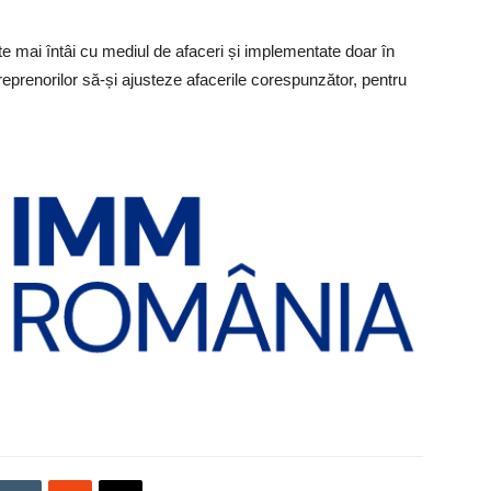
te mai întâi cu mediul de afaceri și implementate doar în
eprenorilor să-și ajusteze afacerile corespunzător, pentru