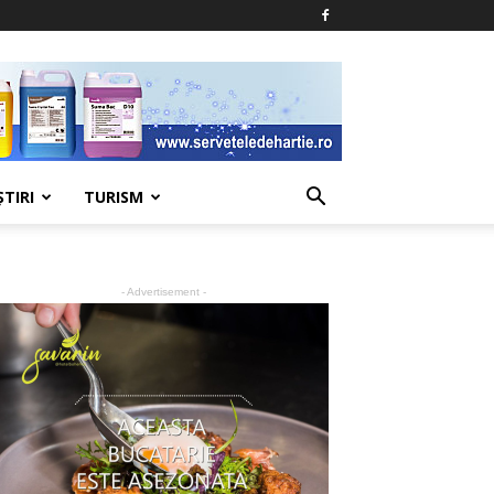
ŞTIRI
TURISM
- Advertisement -