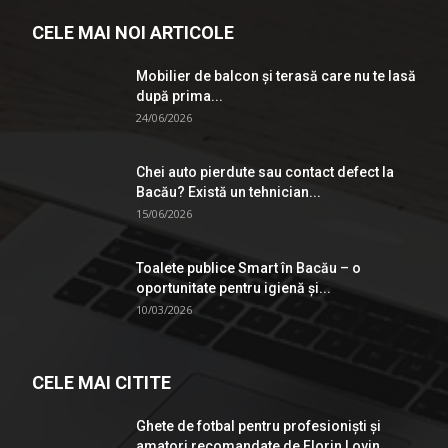
CELE MAI NOI ARTICOLE
Mobilier de balcon și terasă care nu te lasă
după prima...
24/06/2026
Chei auto pierdute sau contact defect la
Bacău? Există un tehnician...
15/06/2026
Toalete publice Smart în Bacău – o
oportunitate pentru igienă şi...
10/03/2026
CELE MAI CITITE
Ghete de fotbal pentru profesionişti şi
amatori recomandate de Florin Lovin