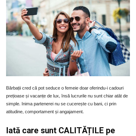
Bărbații cred că pot seduce o femeie doar oferindu-i cadouri
prețioase și vacanțe de lux, însă lucrurile nu sunt chiar atât de
simple. Inima partenerei nu se cucerește cu bani, ci prin
atitudine, comportament și angajament.
Iată care sunt CALITĂȚILE pe