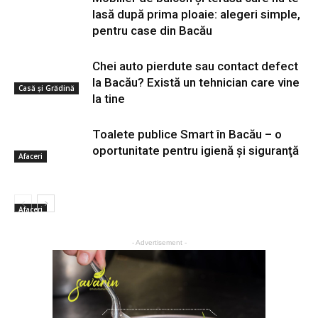
lasă după prima ploaie: alegeri simple,
pentru case din Bacău
Chei auto pierdute sau contact defect
la Bacău? Există un tehnician care vine
Casă şi Grădină
la tine
Toalete publice Smart în Bacău – o
oportunitate pentru igienă şi siguranţă
Afaceri
Afaceri
- Advertisement -