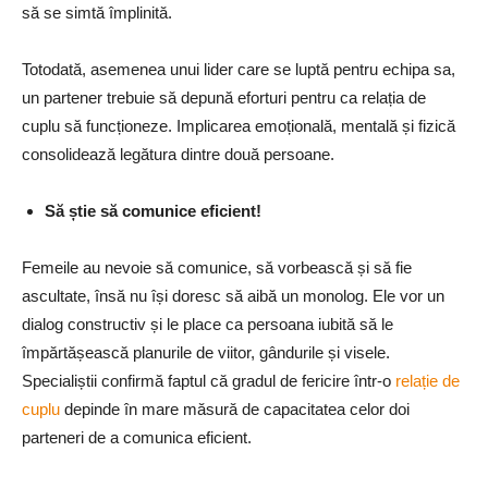
să se simtă împlinită.
Totodată, asemenea unui lider care se luptă pentru echipa sa,
un partener trebuie să depună eforturi pentru ca relația de
cuplu să funcționeze. Implicarea emoțională, mentală și fizică
consolidează legătura dintre două persoane.
Să știe să comunice eficient!
Femeile au nevoie să comunice, să vorbească și să fie
ascultate, însă nu își doresc să aibă un monolog. Ele vor un
dialog constructiv și le place ca persoana iubită să le
împărtășească planurile de viitor, gândurile și visele.
Specialiștii confirmă faptul că gradul de fericire într-o
relație de
cuplu
depinde în mare măsură de capacitatea celor doi
parteneri de a comunica eficient.