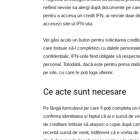
nefiind nevoie sa alergi după documente pe care s
pentru a accesa un credit IFN, ai nevoie doar de
accesezi site-ul IFN-ului.
Vei găsi acolo un buton pentru solicitarea credit
care trebuie să-l completezi cu datele personale.
confidențiale, IFN-urile fiind obligate să respect
personal. Totodată, dacă este pentru prima dată c
pe site, cu care te poți loga ulterior.
Ce acte sunt necesare
Pe lângă formularul pe care îl poți completa on-
confirma identitatea și faptul că ai o sursă de ve
de creditare trebuie să atașezi o copie după car
recentă sursă de venit, indiferent că e vorba de 