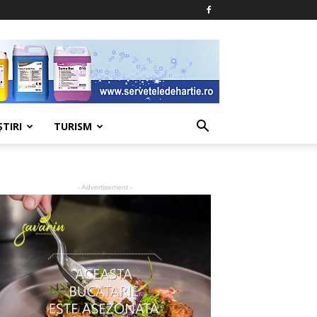
ŞTIRI
TURISM
- Advertisement -