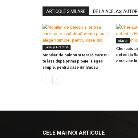
ARTICOLE SIMILARE
DE LA ACELAȘI AUTOR
Afaceri
Casă şi Grădină
Chei auto p
defect la Ba
Mobilier de balcon și terasă care nu
care vine la
te lasă după prima ploaie: alegeri
simple, pentru case din Bacău
CELE MAI NOI ARTICOLE