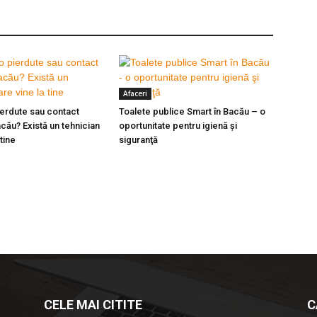
Afaceri
ierdute sau contact
Toalete publice Smart în Bacău – o
cău? Există un tehnician
oportunitate pentru igienă şi
 tine
siguranţă
CELE MAI CITITE
C