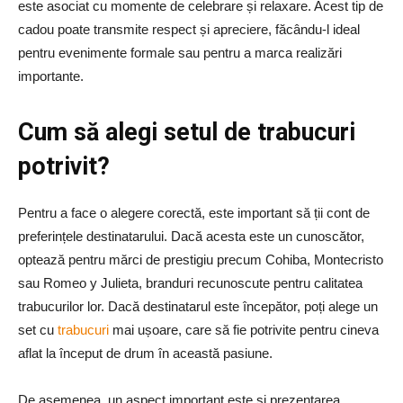
este asociat cu momente de celebrare și relaxare. Acest tip de
cadou poate transmite respect și apreciere, făcându-l ideal
pentru evenimente formale sau pentru a marca realizări
importante.
Cum să alegi setul de trabucuri
potrivit?
Pentru a face o alegere corectă, este important să ții cont de
preferințele destinatarului. Dacă acesta este un cunoscător,
optează pentru mărci de prestigiu precum Cohiba, Montecristo
sau Romeo y Julieta, branduri recunoscute pentru calitatea
trabucurilor lor. Dacă destinatarul este începător, poți alege un
set cu
trabucuri
mai ușoare, care să fie potrivite pentru cineva
aflat la început de drum în această pasiune.
De asemenea, un aspect important este și prezentarea