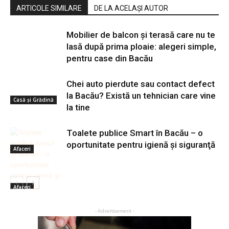
ARTICOLE SIMILARE
DE LA ACELAȘI AUTOR
Mobilier de balcon și terasă care nu te
lasă după prima ploaie: alegeri simple,
pentru case din Bacău
Chei auto pierdute sau contact defect
la Bacău? Există un tehnician care vine
Casă şi Grădină
la tine
Toalete publice Smart în Bacău – o
oportunitate pentru igienă şi siguranţă
Afaceri
Afaceri
- Advertisement -