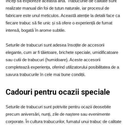
încep să exploreze această artă. Trabucurile de calitate sunt
realizate manual din foi de tutun naturale, iar procesul de
fabricare este unul meticulos. Această atenție la detalii face ca
fiecare trabuc să fie unic și să ofere o experiență de fumat
intensă, bogată în arome subtile.
Seturile de trabucuri sunt adesea însoțite de accesorii
elegante, cum ar fi tăietoare, brichete speciale, umidificatoare
sau cutii de trabucuri (humidoare). Aceste accesorii
completează experiența, oferind utilizatorului posibilitatea de a
savura trabucurile în cele mai bune condiții.
Cadouri pentru ocazii speciale
Seturile de trabucuri sunt potrivite pentru ocazii deosebite
precum aniversări, nunți, zile de naștere sau evenimente
corporate. În cultura trabucurilor, fumatul unui trabuc de calitate