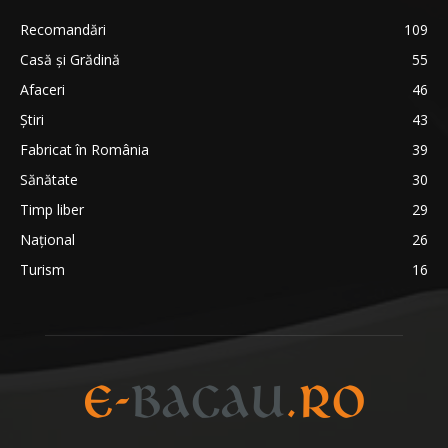
Recomandări
109
Casă şi Grădină
55
Afaceri
46
Ştiri
43
Fabricat în România
39
Sănătate
30
Timp liber
29
Național
26
Turism
16