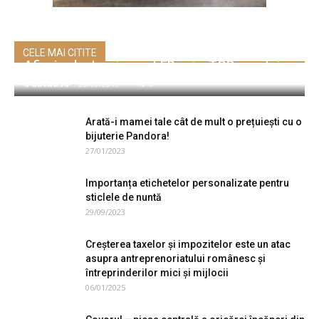
CELE MAI CITITE
Afișaje electronice cu LED-uri – TOP avantaje
e-Bacau.ro
-
28/08/2019
0
Arată-i mamei tale cât de mult o prețuiești cu o
bijuterie Pandora!
27/01/2023
Importanța etichetelor personalizate pentru
sticlele de nuntă
29/09/2023
Creșterea taxelor și impozitelor este un atac
asupra antreprenoriatului românesc și
întreprinderilor mici și mijlocii
06/01/2025