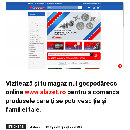
Vizitează și tu magazinul gospodăresc
online
www.alazet.ro
pentru a comanda
produsele care ți se potrivesc ție și
familiei tale.
ETICHETE
alazet
magazin gospodaresc