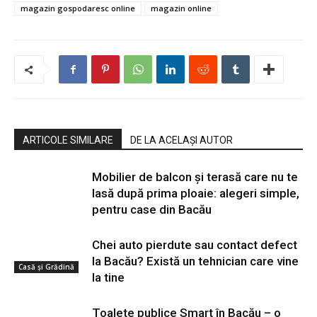
magazin gospodaresc online
magazin online
ARTICOLE SIMILARE
DE LA ACELAȘI AUTOR
Mobilier de balcon și terasă care nu te
lasă după prima ploaie: alegeri simple,
pentru case din Bacău
Chei auto pierdute sau contact defect
la Bacău? Există un tehnician care vine
Casă şi Grădină
la tine
Toalete publice Smart în Bacău – o