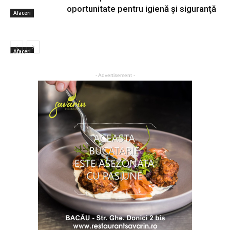
oportunitate pentru igienă şi siguranţă
Afaceri
Afaceri
- Advertisement -