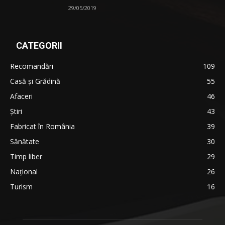
29/05/2019
CATEGORII
Recomandări
109
Casă şi Grădină
55
Afaceri
46
Ştiri
43
Fabricat în România
39
Sănătate
30
Timp liber
29
Național
26
Turism
16