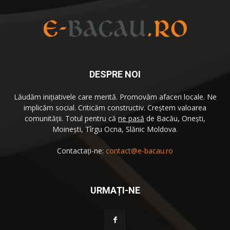
DESPRE NOI
Lăudăm iniţiativele care merită. Promovăm afaceri locale. Ne
implicăm social. Criticăm constructiv. Creştem valoarea
comunităţii. Totul pentru că
ne pasă
de Bacău, Oneşti,
Moineşti, Tîrgu Ocna, Slănic Moldova.
Contactați-ne:
contact@e-bacau.ro
URMAȚI-NE