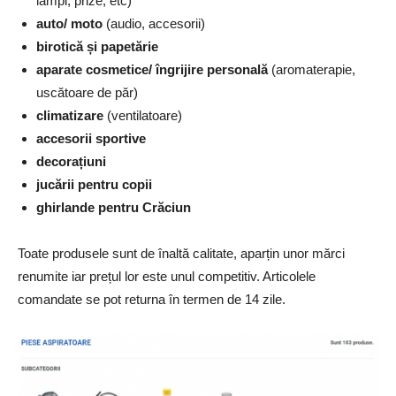
lămpi, prize, etc)
auto/ moto
(audio, accesorii)
birotică și papetărie
aparate cosmetice/ îngrijire personală
(aromaterapie,
uscătoare de păr)
climatizare
(ventilatoare)
accesorii sportive
decorațiuni
jucării pentru copii
ghirlande pentru Crăciun
Toate produsele sunt de înaltă calitate, aparțin unor mărci
renumite iar prețul lor este unul competitiv. Articolele
comandate se pot returna în termen de 14 zile.