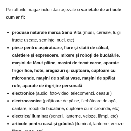
Pe rafturile magazinului stau așezate
o varietate de articole
cum ar fi:
produse naturale marca Sano Vita
(musli, cereale, fulgi,
fructe uscate, semințe, nuci, etc)
piese pentru aspiratoare, fiare și stații de călcat,
cafetiere și expresoare, mixere și roboți de bucătărie,
mașini de făcut pâine, mașini de tocat carne, aparate
frigorifice, hote, aragazuri și cuptoare, cuptoare cu
microunde, mașini de spălat vase, mașini de spălat
rufe, aparate de îngrijire personală
electronice
(audio, foto-video, telecomenzi, ceasuri)
electrocasnice
(prăjitoare de pâine, fierbătoare de apă,
cântare, roboți de bucătărie, cuptoare cu microunde, etc)
electrice/ iluminat
(sonerii, lanterne, veioze, lămpi, etc)
articole pentru casă și grădină
(iluminat, lanterne, veioze,