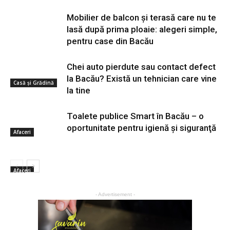
Mobilier de balcon și terasă care nu te
lasă după prima ploaie: alegeri simple,
pentru case din Bacău
Chei auto pierdute sau contact defect
la Bacău? Există un tehnician care vine
Casă şi Grădină
la tine
Toalete publice Smart în Bacău – o
oportunitate pentru igienă şi siguranţă
Afaceri
Afaceri
- Advertisement -