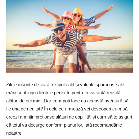
Zilele însorite de vară, nisipul cald și valurile spumoase ale
mării sunt ingredientele perfecte pentru o vacanță reușită
alături de cei mici. Dar cum poți face ca această aventură să
fie una de neuitat? În cele ce urmează vei descoperi cum să
creezi amintiri prețioase alături de copiii tăi și cum să te asiguri
că totul va decurge conform planurilor. Iată recomandările
noastre!