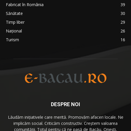
Fabricat în România
39
Sănătate
30
Timp liber
29
Național
26
Turism
16
DESPRE NOI
Lăudăm iniţiativele care merită. Promovăm afaceri locale. Ne
implicăm social. Criticăm constructiv. Creştem valoarea
comunităţii. Totul pentru că
ne pasă
de Bacău, Oneşti,