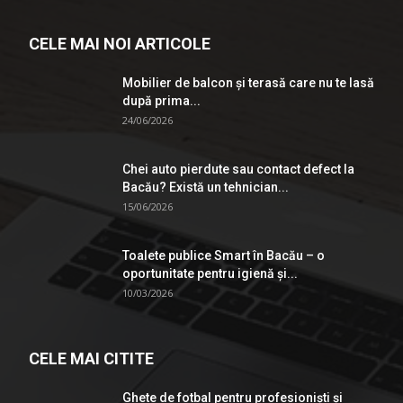
CELE MAI NOI ARTICOLE
Mobilier de balcon și terasă care nu te lasă
după prima...
24/06/2026
Chei auto pierdute sau contact defect la
Bacău? Există un tehnician...
15/06/2026
Toalete publice Smart în Bacău – o
oportunitate pentru igienă şi...
10/03/2026
CELE MAI CITITE
Ghete de fotbal pentru profesionişti şi