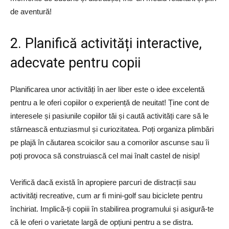
de aventură!
2. Planifică activități interactive,
adecvate pentru copii
Planificarea unor activități în aer liber este o idee excelentă
pentru a le oferi copiilor o experiență de neuitat! Ține cont de
interesele și pasiunile copiilor tăi și caută activități care să le
stârnească entuziasmul și curiozitatea. Poți organiza plimbări
pe plajă în căutarea scoicilor sau a comorilor ascunse sau îi
poți provoca să construiască cel mai înalt castel de nisip!
Verifică dacă există în apropiere parcuri de distracții sau
activități recreative, cum ar fi mini-golf sau biciclete pentru
închiriat. Implică-ți copiii în stabilirea programului și asigură-te
că le oferi o varietate largă de opțiuni pentru a se distra.