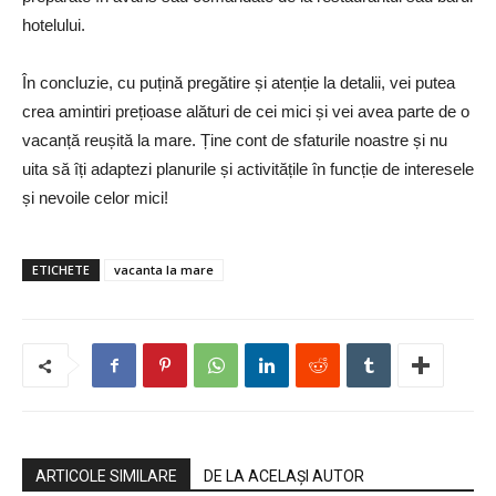
hotelului.
În concluzie, cu puțină pregătire și atenție la detalii, vei putea
crea amintiri prețioase alături de cei mici și vei avea parte de o
vacanță reușită la mare. Ține cont de sfaturile noastre și nu
uita să îți adaptezi planurile și activitățile în funcție de interesele
și nevoile celor mici!
ETICHETE
vacanta la mare
ARTICOLE SIMILARE
DE LA ACELAȘI AUTOR