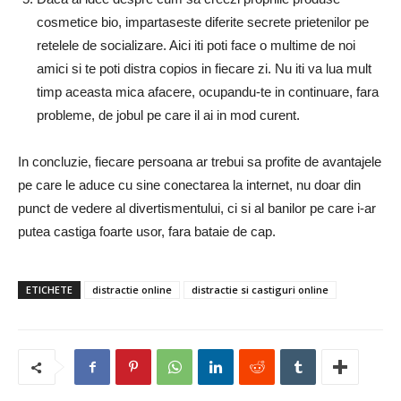
cosmetice bio, impartaseste diferite secrete prietenilor pe
retelele de socializare. Aici iti poti face o multime de noi
amici si te poti distra copios in fiecare zi. Nu iti va lua mult
timp aceasta mica afacere, ocupandu-te in continuare, fara
probleme, de jobul pe care il ai in mod curent.
In concluzie, fiecare persoana ar trebui sa profite de avantajele
pe care le aduce cu sine conectarea la internet, nu doar din
punct de vedere al divertismentului, ci si al banilor pe care i-ar
putea castiga foarte usor, fara bataie de cap.
ETICHETE
distractie online
distractie si castiguri online