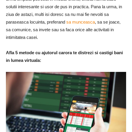
solutii interesante si usor de pus in practica. Pana la urma, in
ziua de astazi, multi isi doresc sa nu mai fie nevoiti sa
paraseasca locuinta, preferand
sa munceasca
, sa se joace,
sa comunice, sa invete sau sa faca orice alte activitati in
intimitatea casei.
Afla 5 metode cu ajutorul carora te distrezi si castigi bani
in lumea virtuala: