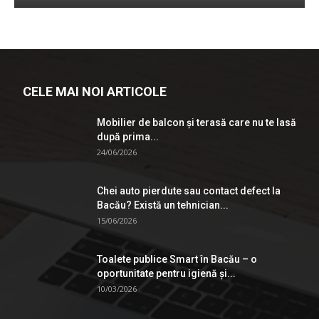
CELE MAI NOI ARTICOLE
Mobilier de balcon și terasă care nu te lasă
după prima...
24/06/2026
Chei auto pierdute sau contact defect la
Bacău? Există un tehnician...
15/06/2026
Toalete publice Smart în Bacău – o
oportunitate pentru igienă şi...
10/03/2026