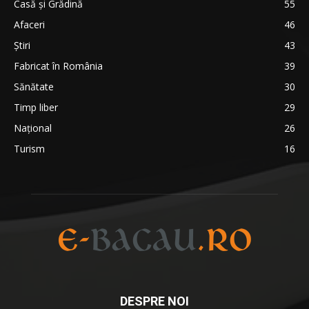
Casă şi Grădină
55
Afaceri
46
Ştiri
43
Fabricat în România
39
Sănătate
30
Timp liber
29
Național
26
Turism
16
DESPRE NOI