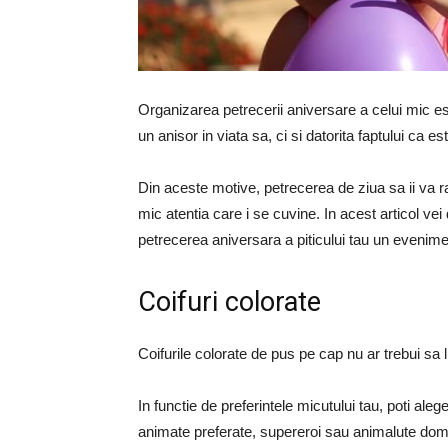
Organizarea petrecerii aniversare a celui mic 
un anisor in viata sa, ci si datorita faptului ca e
Din aceste motive, petrecerea de ziua sa ii va ram
mic atentia care i se cuvine. In acest articol vei
petrecerea aniversara a piticului tau un evenim
Coifuri colorate
Coifurile colorate de pus pe cap nu ar trebui sa 
In functie de preferintele micutului tau, poti al
animate preferate, supereroi sau animalute dome