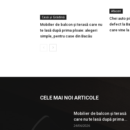
Afaceri
Casă şi Grădină
Chei auto p
defect la Ba
Mobilier de balcon și terasă care nu
care vine la
te lasă după prima ploaie: alegeri
simple, pentru case din Bacău
CELE MAI NOI ARTICOLE
Mobilier de balcon și terasă
care nu te lasă după prima...
24/06/2026