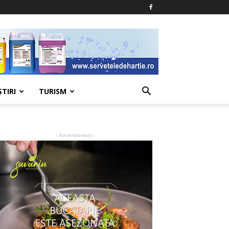
ŞTIRI
TURISM
- Advertisement -