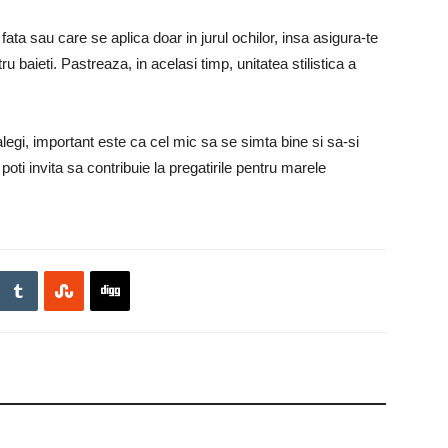
ata sau care se aplica doar in jurul ochilor, insa asigura-te
ru baieti. Pastreaza, in acelasi timp, unitatea stilistica a
 alegi, important este ca cel mic sa se simta bine si sa-si
poti invita sa contribuie la pregatirile pentru marele