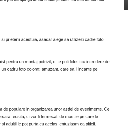
si prietenii acestuia, asadar alege sa utilizezi cadre foto
t pentru un montaj potrivit, ci te poti folosi cu incredere de
 un cadru foto colorat, amuzant, care sa il incante pe
m de populare in organizarea unor astfel de evenimente. Cei
rsara reusita, ci vor fi fermecati de mastile pe care le
 si adultii le pot purta cu acelasi entuziasm ca piticii.