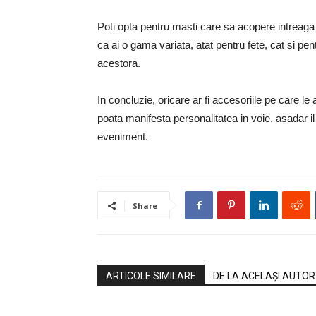
Poti opta pentru masti care sa acopere intreaga f
ca ai o gama variata, atat pentru fete, cat si pent
acestora.
In concluzie, oricare ar fi accesoriile pe care le
poata manifesta personalitatea in voie, asadar il 
eveniment.
Share
ARTICOLE SIMILARE
DE LA ACELAȘI AUTOR