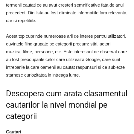
termenii cautati ce au avut cresteri semnificative fata de anul
precedent. Din lista au fost eliminate informatiile fara relevanta,
dar si repetitiile.
Acest top cuprinde numeroase arii de interes pentru utilizatori,
cuvintele fiind grupate pe categorii precum: stiri, actori,
muzica, filme, persoane, etc. Este interesant de observat care
au fost preocuparile celor care utilizeaza Google, care sunt
intrebarile la care oamenii au cautat raspunsuri si ce subiecte
starnesc curiozitatea in intreaga lume.
Descopera cum arata clasamentul
cautarilor la nivel mondial pe
categorii
Cautari