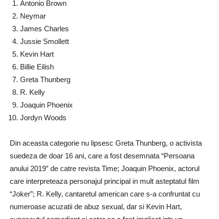
Antonio Brown
Neymar
James Charles
Jussie Smollett
Kevin Hart
Billie Eilish
Greta Thunberg
R. Kelly
Joaquin Phoenix
Jordyn Woods
Din aceasta categorie nu lipsesc Greta Thunberg, o activista
suedeza de doar 16 ani, care a fost desemnata “Persoana
anului 2019” de catre revista Time; Joaquin Phoenix, actorul
care interpreteaza personajul principal in mult asteptatul film
“Joker”; R. Kelly, cantaretul american care s-a confruntat cu
numeroase acuzatii de abuz sexual, dar si Kevin Hart,