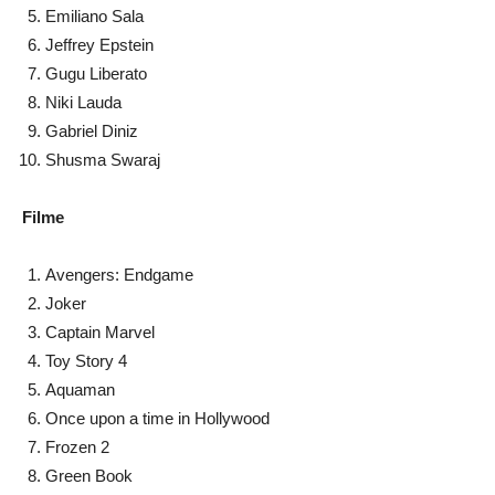
Emiliano Sala
Jeffrey Epstein
Gugu Liberato
Niki Lauda
Gabriel Diniz
Shusma Swaraj
Filme
Avengers: Endgame
Joker
Captain Marvel
Toy Story 4
Aquaman
Once upon a time in Hollywood
Frozen 2
Green Book