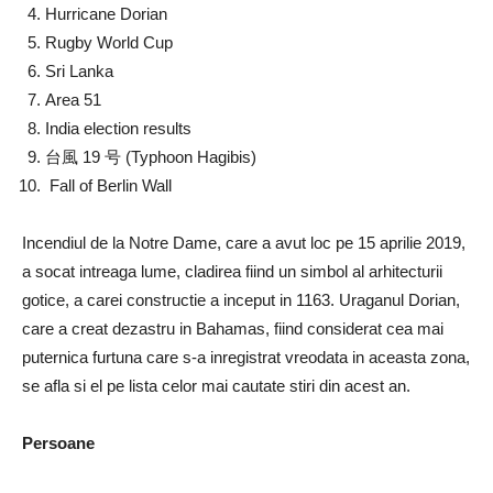
Hurricane Dorian
Rugby World Cup
Sri Lanka
Area 51
India election results
台風 19 号 (Typhoon Hagibis)
Fall of Berlin Wall
Incendiul de la Notre Dame, care a avut loc pe 15 aprilie 2019,
a socat intreaga lume, cladirea fiind un simbol al arhitecturii
gotice, a carei constructie a inceput in 1163. Uraganul Dorian,
care a creat dezastru in Bahamas, fiind considerat cea mai
puternica furtuna care s-a inregistrat vreodata in aceasta zona,
se afla si el pe lista celor mai cautate stiri din acest an.
Persoane