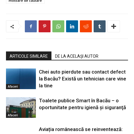
motoare de cautare
ARTICOLE SIMILARE
DE LA ACELAȘI AUTOR
Chei auto pierdute sau contact defect
la Bacău? Există un tehnician care vine
la tine
Afaceri
Toalete publice Smart în Bacău – o
oportunitate pentru igienă şi siguranţă
Afaceri
Aviația românească se reinventează: