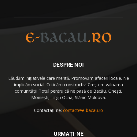
DESPRE NOI
Lăudăm iniţiativele care merită. Promovăm afaceri locale. Ne
implicăm social. Criticăm constructiv. Creştem valoarea
comunităţii. Totul pentru că
ne pasă
de Bacău, Oneşti,
Moineşti, Tîrgu Ocna, Slănic Moldova.
Contactați-ne:
contact@e-bacau.ro
URMAȚI-NE