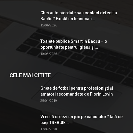
Chei auto pierdute sau contact defect la
Bacău? Există un tehnician...
15/06/2026
Toalete publice Smart în Bacău – o
oportunitate pentru igienă şi...
10/03/2026
CELE MAI CITITE
Ghete de fotbal pentru profesionişti şi
amatori recomandate de Florin Lovin
25/01/2019
Vrei să creezi un joc pe calculator? Iată ce
pași TREBUIE...
17/09/2020