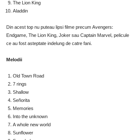
The Lion King
Aladdin
Din acest top nu puteau lipsi filme precum Avengers:
Endgame, The Lion King, Joker sau Captain Marvel, pelicule
ce au fost asteptate indelung de catre fani.
Melodii
Old Town Road
7 rings
Shallow
Señorita
Memories
Into the unknown
A whole new world
Sunflower