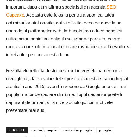
important, dupa cum afirma specialistii din agentia
SEO
Cupcake
. Aceasta este folosita pentru a spori calitatea
optimizarilor atat on-site, cat si off-site, ceea ce duce la un
upgrade al platformelor web. Imbunatatirea aduce beneficii
utilizatorilor, printr-un continut mai usor de parcurs, ce are
multa valoare informationala si care raspunde exact nevoilor si
intrebarilor pe care acestia le au.
Rezultatele reflecta destul de exact interesele oamenilor la
nivel global, dar si subiectele spre care acestia si-au indreptat
atentia in anul 2019, avand in vedere ca Google este cel mai
popular motor de cautare din lume. Topul cautarilor poate fi
captivant de urmarit si la nivel sociologic, din motivele
prezentate mai sus.
ETICHETE
cautari google
cautari in google
google