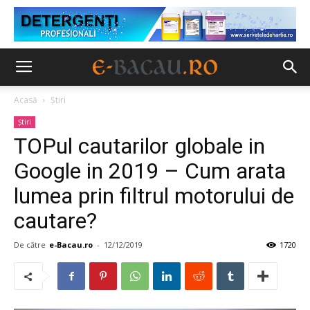
Acasă
Ştiri
Ştiri
TOPul cautarilor globale in
Google in 2019 – Cum arata
lumea prin filtrul motorului de
cautare?
De către
e-Bacau.ro
-
12/12/2019
1720