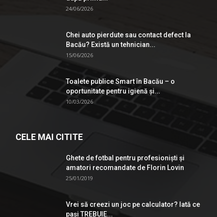
24/06/2026
Chei auto pierdute sau contact defect la
Bacău? Există un tehnician...
15/06/2026
Toalete publice Smart în Bacău – o
oportunitate pentru igienă şi...
10/03/2026
CELE MAI CITITE
Ghete de fotbal pentru profesionişti şi
amatori recomandate de Florin Lovin
25/01/2019
Vrei să creezi un joc pe calculator? Iată ce
pași TREBUIE...