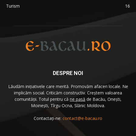
Turism
16
DESPRE NOI
Lăudăm iniţiativele care merită. Promovăm afaceri locale. Ne
implicăm social. Criticăm constructiv. Creştem valoarea
comunităţii. Totul pentru că
ne pasă
de Bacău, Oneşti,
Moineşti, Tîrgu Ocna, Slănic Moldova.
Contactați-ne:
contact@e-bacau.ro