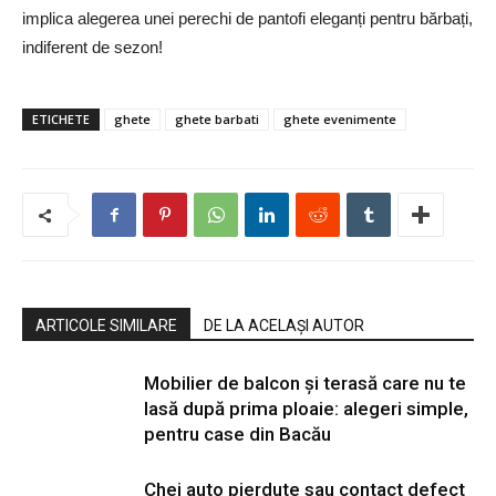
implica alegerea unei perechi de pantofi eleganți pentru bărbați,
indiferent de sezon!
ETICHETE
ghete
ghete barbati
ghete evenimente
ARTICOLE SIMILARE
DE LA ACELAȘI AUTOR
Mobilier de balcon și terasă care nu te
lasă după prima ploaie: alegeri simple,
pentru case din Bacău
Chei auto pierdute sau contact defect