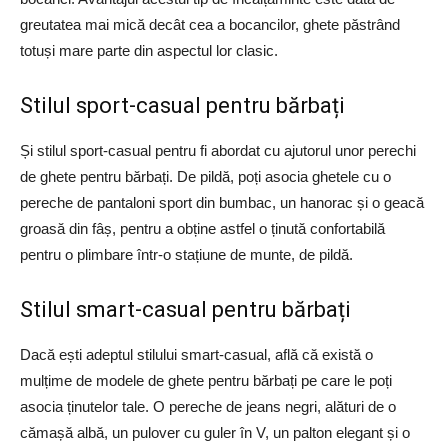
greutatea mai mică decât cea a bocancilor, ghete păstrând
totuși mare parte din aspectul lor clasic.
Stilul sport-casual pentru bărbați
Și stilul sport-casual pentru fi abordat cu ajutorul unor perechi
de ghete pentru bărbați. De pildă, poți asocia ghetele cu o
pereche de pantaloni sport din bumbac, un hanorac și o geacă
groasă din fâș, pentru a obține astfel o ținută confortabilă
pentru o plimbare într-o stațiune de munte, de pildă.
Stilul smart-casual pentru bărbați
Dacă ești adeptul stilului smart-casual, află că există o
mulțime de modele de ghete pentru bărbați pe care le poți
asocia ținutelor tale. O pereche de jeans negri, alături de o
cămașă albă, un pulover cu guler în V, un palton elegant și o