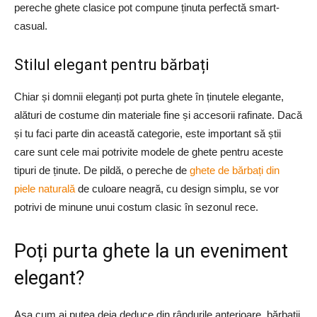
pereche ghete clasice pot compune ținuta perfectă smart-
casual.
Stilul elegant pentru bărbați
Chiar și domnii eleganți pot purta ghete în ținutele elegante,
alături de costume din materiale fine și accesorii rafinate. Dacă
și tu faci parte din această categorie, este important să știi
care sunt cele mai potrivite modele de ghete pentru aceste
tipuri de ținute. De pildă, o pereche de
ghete de bărbați din
piele naturală
de culoare neagră, cu design simplu, se vor
potrivi de minune unui costum clasic în sezonul rece.
Poți purta ghete la un eveniment
elegant?
Așa cum ai putea deja deduce din rândurile anterioare, bărbații