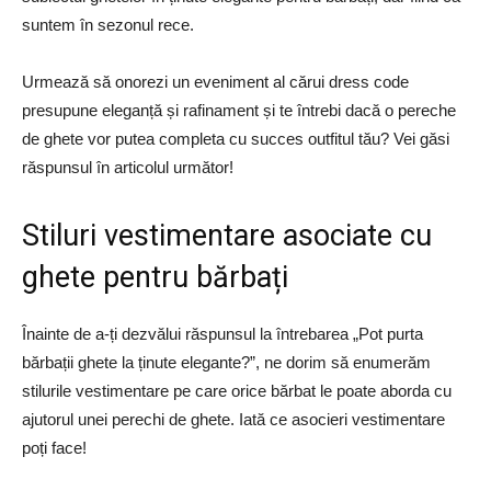
suntem în sezonul rece.
Urmează să onorezi un eveniment al cărui dress code
presupune eleganță și rafinament și te întrebi dacă o pereche
de ghete vor putea completa cu succes outfitul tău? Vei găsi
răspunsul în articolul următor!
Stiluri vestimentare asociate cu
ghete pentru bărbați
Înainte de a-ți dezvălui răspunsul la întrebarea „Pot purta
bărbații ghete la ținute elegante?”, ne dorim să enumerăm
stilurile vestimentare pe care orice bărbat le poate aborda cu
ajutorul unei perechi de ghete. Iată ce asocieri vestimentare
poți face!