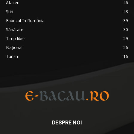
Afaceri
46
Ştiri
43
Fabricat în România
39
Sănătate
30
Timp liber
29
Național
26
Turism
16
DESPRE NOI