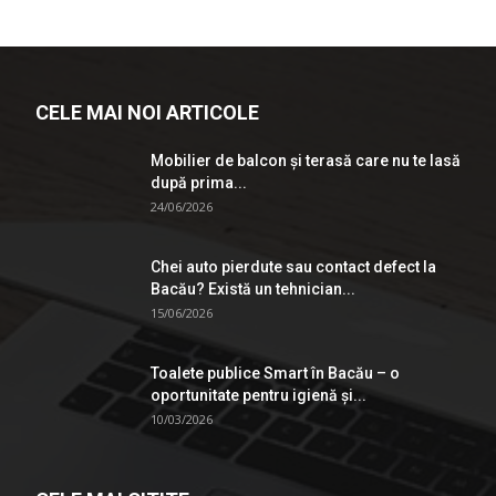
CELE MAI NOI ARTICOLE
Mobilier de balcon și terasă care nu te lasă
după prima...
24/06/2026
Chei auto pierdute sau contact defect la
Bacău? Există un tehnician...
15/06/2026
Toalete publice Smart în Bacău – o
oportunitate pentru igienă şi...
10/03/2026