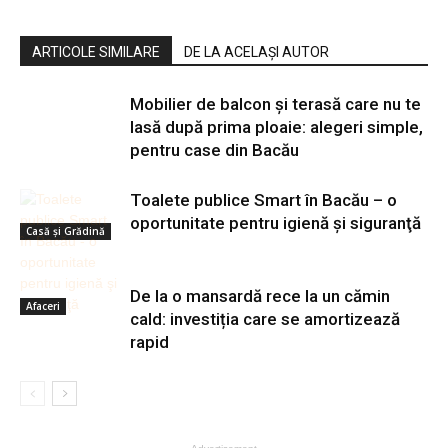
ARTICOLE SIMILARE
DE LA ACELAȘI AUTOR
Mobilier de balcon și terasă care nu te
lasă după prima ploaie: alegeri simple,
pentru case din Bacău
Toalete publice Smart în Bacău – o
oportunitate pentru igienă şi siguranţă
Casă şi Grădină
De la o mansardă rece la un cămin
Afaceri
cald: investiția care se amortizează
rapid
Afaceri