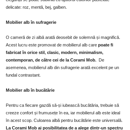
delicate: roz, mentă, bej, galben.
Mobilier alb în sufragerie
O cameră de zi albă arată deosebit de solemnă și magnifică.
Acest lucru este promovat de mobilierul alb care
poate fi
fabricat în orice stil, clasic, modern, minimalism,
contemporan, de către cei de la Corami Mob.
De
asemenea, mobilierul alb din sufragerie arată excelent pe un
fundal contrastant.
Mobilier alb în bucătărie
Pentru ca fiecare gazdă să-și iubească bucătăria, trebuie să
creeze confort și frumusețe în ea, iar mobilierul alb este ideal
în acest scop. Culoarea albă pentru bucătărie este universală.
La Corami Mob ai posibilitatea de a alege dintr-un spectru