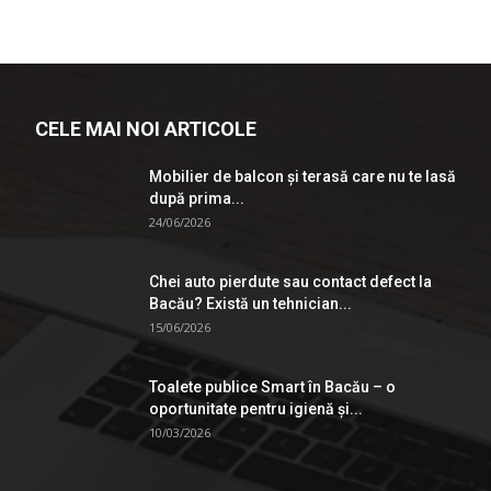
CELE MAI NOI ARTICOLE
Mobilier de balcon și terasă care nu te lasă
după prima...
24/06/2026
Chei auto pierdute sau contact defect la
Bacău? Există un tehnician...
15/06/2026
Toalete publice Smart în Bacău – o
oportunitate pentru igienă şi...
10/03/2026