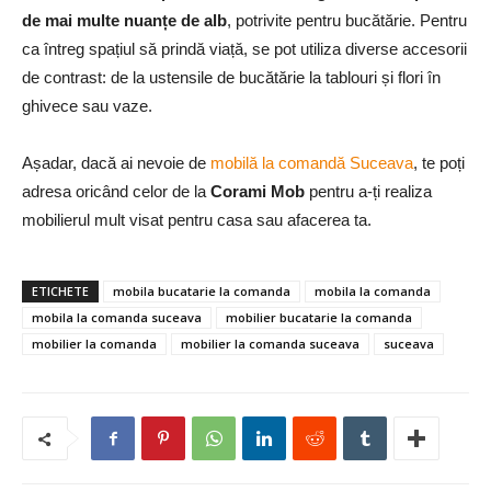
de mai multe nuanțe de alb
, potrivite pentru bucătărie. Pentru
ca întreg spațiul să prindă viață, se pot utiliza diverse accesorii
de contrast: de la ustensile de bucătărie la tablouri și flori în
ghivece sau vaze.
Așadar, dacă ai nevoie de
mobilă la comandă Suceava
, te poți
adresa oricând celor de la
Corami Mob
pentru a-ți realiza
mobilierul mult visat pentru casa sau afacerea ta.
ETICHETE
mobila bucatarie la comanda
mobila la comanda
mobila la comanda suceava
mobilier bucatarie la comanda
mobilier la comanda
mobilier la comanda suceava
suceava