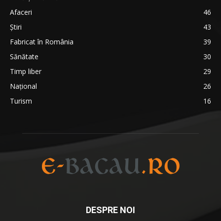
Afaceri
46
Ştiri
43
Fabricat în România
39
Sănătate
30
Timp liber
29
Național
26
Turism
16
DESPRE NOI