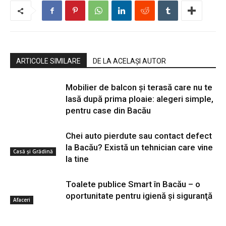
ARTICOLE SIMILARE
DE LA ACELAȘI AUTOR
Mobilier de balcon și terasă care nu te
lasă după prima ploaie: alegeri simple,
pentru case din Bacău
Chei auto pierdute sau contact defect
la Bacău? Există un tehnician care vine
Casă şi Grădină
la tine
Toalete publice Smart în Bacău – o
oportunitate pentru igienă şi siguranţă
Afaceri