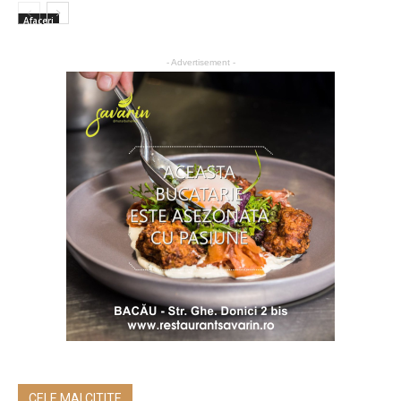
Afaceri
- Advertisement -
CELE MAI CITITE