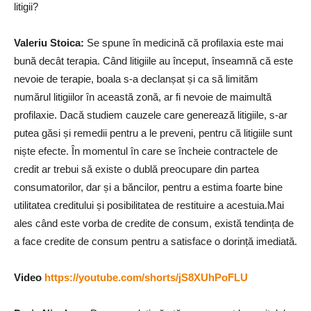
litigii?
Valeriu Stoica
:
Se spune în medicină că profilaxia este mai
bună decât terapia. Când litigiile au început, înseamnă că este
nevoie de terapie, boala s-a declanșat și ca să limităm
numărul litigiilor în această zonă, ar fi nevoie de maimultă
profilaxie. Dacă studiem cauzele care generează litigiile, s-ar
putea găsi și remedii pentru a le preveni, pentru că litigiile sunt
niște efecte. În momentul în care se încheie contractele de
credit ar trebui să existe o dublă preocupare din partea
consumatorilor, dar și a băncilor, pentru a estima foarte bine
utilitatea creditului și posibilitatea de restituire a acestuia.Mai
ales când este vorba de credite de consum, există tendința de
a face credite de consum pentru a satisface o dorință imediată.
Video
https://youtube.com/shorts/jS8XUhPoFLU