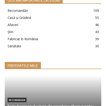
CELE MAI IMPORTANTE CATEGORII
Recomandări
109
Casă şi Grădină
55
Afaceri
46
Ştiri
43
Fabricat în România
39
Sănătate
30
PREFERATELE MELE
RECOMANDĂRI