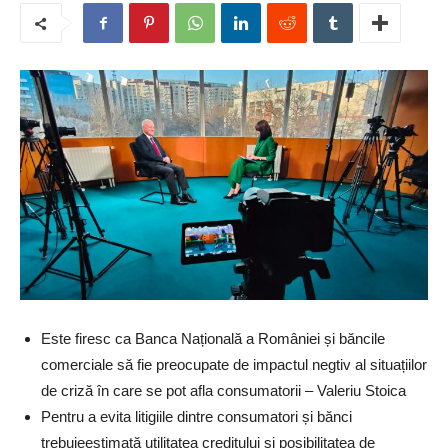
Este firesc ca Banca Națională a României și băncile
comerciale să fie preocupate de impactul negtiv al situațiilor
de criză în care se pot afla consumatorii – Valeriu Stoica
Pentru a evita litigiile dintre consumatori și bănci
trebuieestimată utilitatea creditului și posibilitatea de