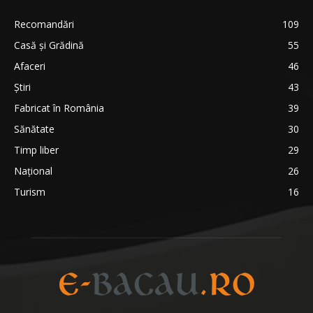
Recomandări
109
Casă şi Grădină
55
Afaceri
46
Ştiri
43
Fabricat în România
39
Sănătate
30
Timp liber
29
Național
26
Turism
16