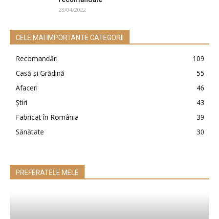
28/04/2022
CELE MAI IMPORTANTE CATEGORII
Recomandări
109
Casă şi Grădină
55
Afaceri
46
Ştiri
43
Fabricat în România
39
Sănătate
30
PREFERATELE MELE