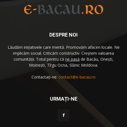
DESPRE NOI
Lăudăm iniţiativele care merită. Promovăm afaceri locale. Ne
implicăm social. Criticăm constructiv. Creştem valoarea
comunităţii. Totul pentru că
ne pasă
de Bacău, Oneşti,
Moineşti, Tîrgu Ocna, Slănic Moldova.
Contactați-ne:
contact@e-bacau.ro
URMAȚI-NE