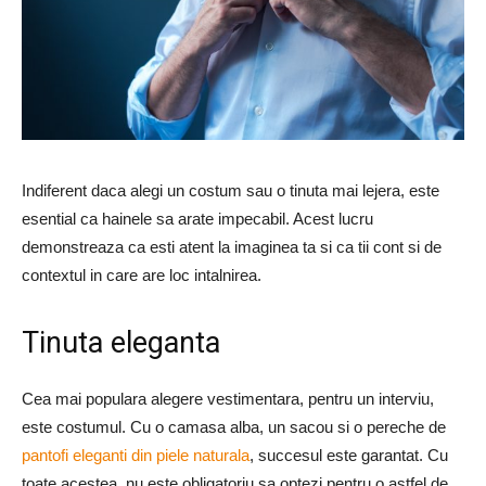
Indiferent daca alegi un costum sau o tinuta mai lejera, este
esential ca hainele sa arate impecabil. Acest lucru
demonstreaza ca esti atent la imaginea ta si ca tii cont si de
contextul in care are loc intalnirea.
Tinuta eleganta
Cea mai populara alegere vestimentara, pentru un interviu,
este costumul. Cu o camasa alba, un sacou si o pereche de
pantofi eleganti din piele naturala
, succesul este garantat. Cu
toate acestea, nu este obligatoriu sa optezi pentru o astfel de