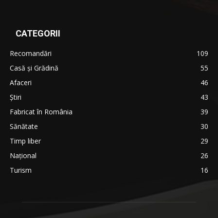
CATEGORII
Recomandări
109
Casă şi Grădină
55
Afaceri
46
Ştiri
43
Fabricat în România
39
Sănătate
30
Timp liber
29
Național
26
Turism
16