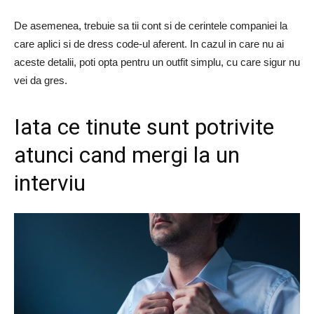
De asemenea, trebuie sa tii cont si de cerintele companiei la
care aplici si de dress code-ul aferent. In cazul in care nu ai
aceste detalii, poti opta pentru un outfit simplu, cu care sigur nu
vei da gres.
Iata ce tinute sunt potrivite
atunci cand mergi la un
interviu