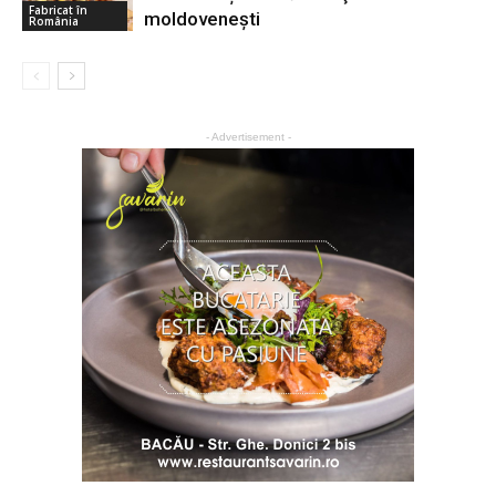
Fabricat în
moldovenești
România
- Advertisement -