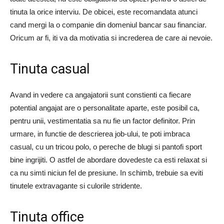
tinuta la orice interviu. De obicei, este recomandata atunci
cand mergi la o companie din domeniul bancar sau financiar.
Oricum ar fi, iti va da motivatia si increderea de care ai nevoie.
Tinuta casual
Avand in vedere ca angajatorii sunt constienti ca fiecare
potential angajat are o personalitate aparte, este posibil ca,
pentru unii, vestimentatia sa nu fie un factor definitor. Prin
urmare, in functie de descrierea job-ului, te poti imbraca
casual, cu un tricou polo, o pereche de blugi si pantofi sport
bine ingrijiti. O astfel de abordare dovedeste ca esti relaxat si
ca nu simti niciun fel de presiune. In schimb, trebuie sa eviti
tinutele extravagante si culorile stridente.
Tinuta office