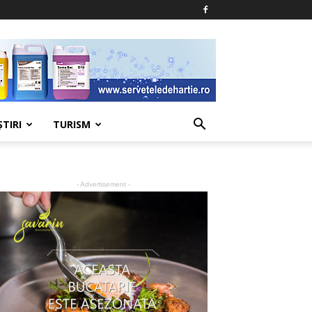
ŞTIRI
TURISM
- Advertisement -