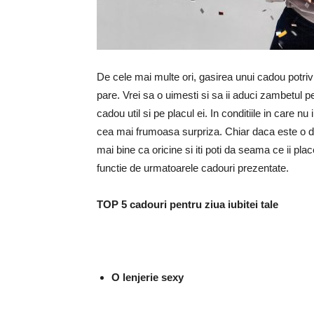
De cele mai multe ori, gasirea unui cadou potriv
pare. Vrei sa o uimesti si sa ii aduci zambetul p
cadou util si pe placul ei. In conditiile in care nu 
cea mai frumoasa surpriza. Chiar daca este o dec
mai bine ca oricine si iti poti da seama ce ii plac
functie de urmatoarele cadouri prezentate.
TOP 5 cadouri pentru ziua iubitei tale
O lenjerie sexy