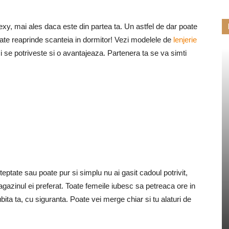
exy, mai ales daca este din partea ta. Un astfel de dar poate
poate reaprinde scanteia in dormitor! Vezi modelele de
lenjerie
i se potriveste si o avantajeaza. Partenera ta se va simti
steptate sau poate pur si simplu nu ai gasit cadoul potrivit,
gazinul ei preferat. Toate femeile iubesc sa petreaca ore in
ubita ta, cu siguranta. Poate vei merge chiar si tu alaturi de