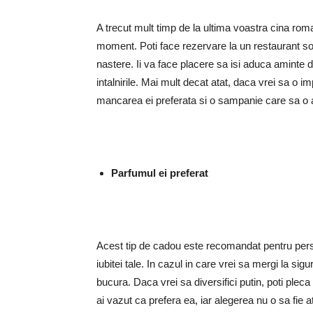
A trecut mult timp de la ultima voastra cina roma
moment. Poti face rezervare la un restaurant sofi
nastere. Ii va face placere sa isi aduca aminte de
intalnirile. Mai mult decat atat, daca vrei sa o im
mancarea ei preferata si o sampanie care sa o a
Parfumul ei preferat
Acest tip de cadou este recomandat pentru persoan
iubitei tale. In cazul in care vrei sa mergi la sigu
bucura. Daca vrei sa diversifici putin, poti pleca
ai vazut ca prefera ea, iar alegerea nu o sa fie 