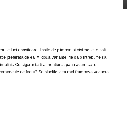
te luni obositoare, lipsite de plimbari si distractie, o poti
tie preferata de ea. Ai doua variante, fie sa o intrebi, fie sa
ui implinit. Cu siguranta ti-a mentionat pana acum ca isi
ramane tie de facut? Sa planifici cea mai frumoasa vacanta