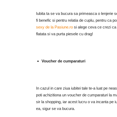
Iubita ta se va bucura sa primeasca o lenjerie s
fi benefic si pentru relatia de cuplu, pentru ca 
sexy de la Pasiune.ro
si alege ceva ce crezi ca 
flatata si va purta piesele cu drag!
Voucher de cumparaturi
In cazul in care ziua iubitei tale te-a luat pe nea
poti achizitiona un voucher de cumparaturi la ma
sir la shopping, iar acest lucru o va incanta pe i
ea, sigur se va bucura.