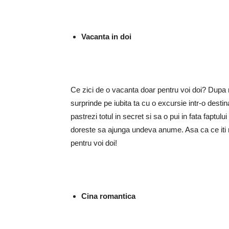
Vacanta in doi
Ce zici de o vacanta doar pentru voi doi? Dupa mul
surprinde pe iubita ta cu o excursie intr-o destina
pastrezi totul in secret si sa o pui in fata faptul
doreste sa ajunga undeva anume. Asa ca ce iti 
pentru voi doi!
Cina romantica