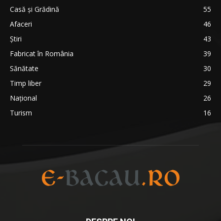
Casă şi Grădină
55
Afaceri
46
Ştiri
43
Fabricat în România
39
Sănătate
30
Timp liber
29
Național
26
Turism
16