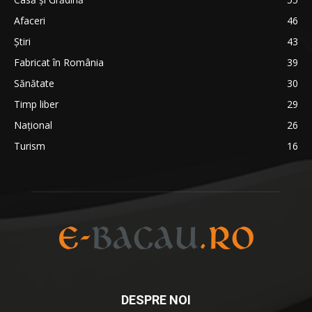
Afaceri
46
Ştiri
43
Fabricat în România
39
Sănătate
30
Timp liber
29
Național
26
Turism
16
DESPRE NOI