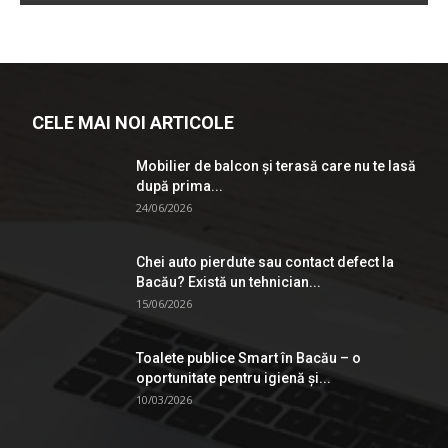
CELE MAI NOI ARTICOLE
Mobilier de balcon și terasă care nu te lasă
după prima...
24/06/2026
Chei auto pierdute sau contact defect la
Bacău? Există un tehnician...
15/06/2026
Toalete publice Smart în Bacău – o
oportunitate pentru igienă şi...
10/03/2026