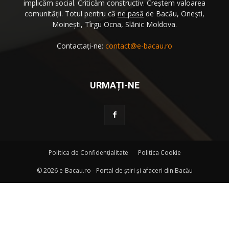
implicăm social. Criticăm constructiv. Creştem valoarea
comunităţii. Totul pentru că
ne pasă
de Bacău, Oneşti,
Moineşti, Tîrgu Ocna, Slănic Moldova.
Contactați-ne:
contact@e-bacau.ro
URMAȚI-NE
Politica de Confidenţialitate
Politica Cookie
©
2026 e-Bacau.ro - Portal de ştiri şi afaceri din Bacău