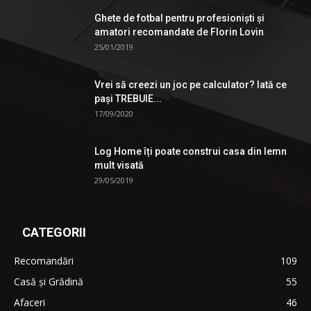
Ghete de fotbal pentru profesionişti şi
amatori recomandate de Florin Lovin
25/01/2019
Vrei să creezi un joc pe calculator? Iată ce
pași TREBUIE...
17/09/2020
Log Home îți poate construi casa din lemn
mult visată
29/05/2019
CATEGORII
Recomandări
109
Casă şi Grădină
55
Afaceri
46