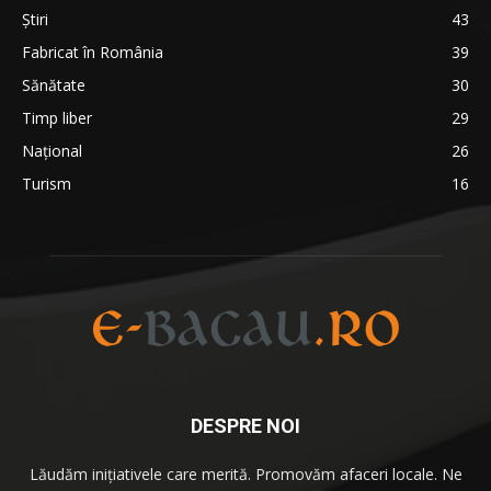
Ştiri
43
Fabricat în România
39
Sănătate
30
Timp liber
29
Național
26
Turism
16
DESPRE NOI
Lăudăm iniţiativele care merită. Promovăm afaceri locale. Ne