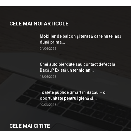
CELE MAI NOI ARTICOLE
Mobilier de balcon și terasă care nu te lasă
după prima...
24/06/2026
Chei auto pierdute sau contact defect la
Bacău? Există un tehnician...
15/06/2026
Toalete publice Smart în Bacău – o
oportunitate pentru igienă şi...
10/03/2026
CELE MAI CITITE