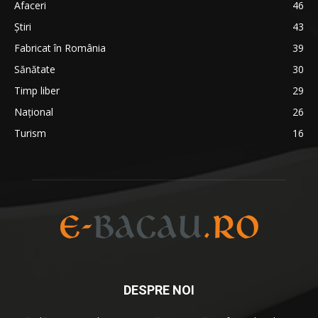
Afaceri
46
Ştiri
43
Fabricat în România
39
Sănătate
30
Timp liber
29
Național
26
Turism
16
DESPRE NOI