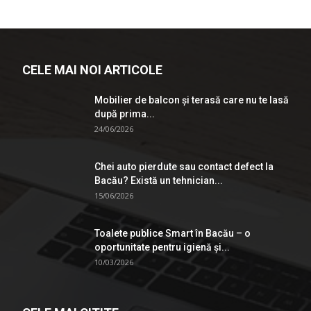
CELE MAI NOI ARTICOLE
Mobilier de balcon și terasă care nu te lasă
după prima...
24/06/2026
Chei auto pierdute sau contact defect la
Bacău? Există un tehnician...
15/06/2026
Toalete publice Smart în Bacău – o
oportunitate pentru igienă şi...
10/03/2026