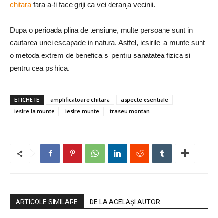
chitara
fara a-ti face griji ca vei deranja vecinii.
Dupa o perioada plina de tensiune, multe persoane sunt in
cautarea unei escapade in natura. Astfel, iesirile la munte sunt
o metoda extrem de benefica si pentru sanatatea fizica si
pentru cea psihica.
ETICHETE
amplificatoare chitara
aspecte esentiale
iesire la munte
iesire munte
traseu montan
ARTICOLE SIMILARE
DE LA ACELAȘI AUTOR