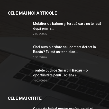
CELE MAI NOI ARTICOLE
Mobilier de balcon și terasă care nu te lasă
după prima...
24/06/2026
Chei auto pierdute sau contact defect la
Bacău? Există un tehnician...
15/06/2026
Toalete publice Smart în Bacău – o
oportunitate pentru igienă şi...
10/03/2026
CELE MAI CITITE
Ghete de fotbal pentru profesionişti şi