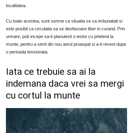
localitatea.
Cu toate acestea, sunt semne ca situatia se va imbunatati si
este posibil ca circulatia sa se desfasoare liber in curand. Prin
urmare, poti incepe sa-ti planuiesti o iesire cu prietenii la
munte, pentru a simti din nou aerul proaspat si a-ti reveni dupa
o perioada tensionata.
Iata ce trebuie sa ai la
indemana daca vrei sa mergi
cu cortul la munte