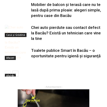
Mobilier de balcon și terasă care nu te
lasă după prima ploaie: alegeri simple,
pentru case din Bacău
Chei auto pierdute sau contact defect
la Bacău? Există un tehnician care vine
Casă şi Grădină
la tine
Toalete publice Smart în Bacău – o
oportunitate pentru igienă şi siguranţă
Afaceri
Afaceri
- Advertisement -