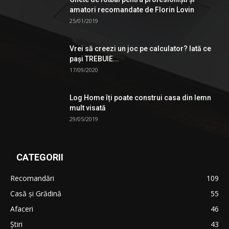
amatori recomandate de Florin Lovin
25/01/2019
Vrei să creezi un joc pe calculator? Iată ce
pași TREBUIE...
17/09/2020
Log Home îți poate construi casa din lemn
mult visată
29/05/2019
CATEGORII
Recomandări
109
Casă şi Grădină
55
Afaceri
46
Ştiri
43